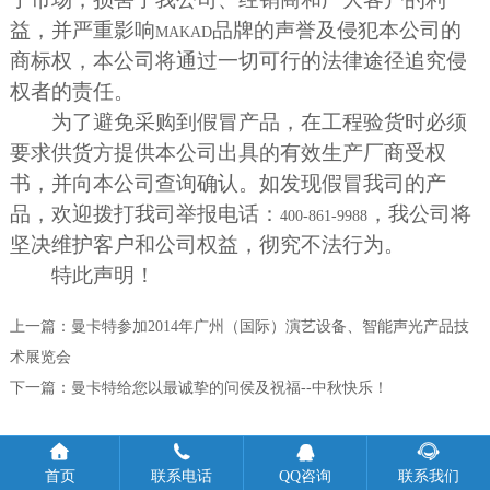
益，并严重影响
品牌的声誉及侵犯本公司的
MAKAD
商标权，本公司将通过一切可行的法律途径追究侵
权者的责任。
为了避免采购到假冒产品，在工程验货时必须
要求供货方提供本公司出具的有效生产厂商受权
书，并向本公司查询确认。如发现假冒我司的产
品，欢迎拨打我司举报电话：
，我公司将
400-861-9988
坚决维护客户和公司权益，彻究不法行为。
特此声明！
上一篇：
曼卡特参加2014年广州（国际）演艺设备、智能声光产品技
术展览会
下一篇：
曼卡特给您以最诚挚的问侯及祝福--中秋快乐！




首页
联系电话
QQ咨询
联系我们