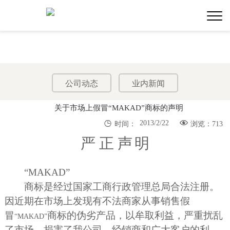
公司动态
业内新闻
关于市场上假冒“MAKAD”商标的声明


2013/2/22
时间：
浏览：713
严 正 声
明
“MAKAD”
商标是经过国家工商行政管理总局合法注册。
因近期在市场上发现有不法商家从事销售假
冒
商标的伪劣产品，以牟取利益，严重扰乱
“MAKAD”
了市场，损害了我公司、经销商和广大客户的利