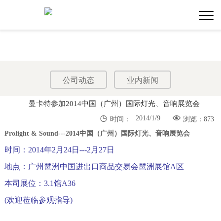
公司动态
业内新闻
曼卡特参加2014中国（广州）国际灯光、音响展览会


2014/1/9
时间：
浏览：873
Prolight & Sound---2014中国（广州）国际灯光、音响展览会
时间：2014年2月24日---2月27日
地点：广州琶洲中国进出口商品交易会琶洲展馆A区
本司展位：3.1馆A36
(欢迎莅临参观指导)