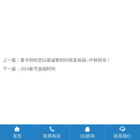
上一篇：
曼卡特给您以最诚挚的问侯及祝福--中秋快乐！
下一篇：
2014春节放假时间




首页
联系电话
QQ咨询
联系我们